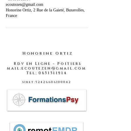
ecoutezen@gmail.com
Honorine Ortiz, 2 Rue de la Gaieté, Buxerolles,
France
Honorine Ortiz
Rdv en Ligne - Poitiers
mail:ecoutezen@gmail.com
Tel;0651511914
siret:52426606100042